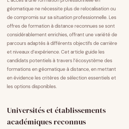
L’accès à une formation professionnelle en
Tendances émergentes en formation géomatique
géomatique ne nécessite plus de relocalisation ou
Conclusion
de compromis sur sa situation professionnelle. Les
offres de formation à distance reconnues se sont
considérablement enrichies, offrant une variété de
parcours adaptés à différents objectifs de carrière
et niveaux d’expérience. Cet article guide les
candidats potentiels à travers l’écosystème des
formations en géomatique à distance, en mettant
en évidence les critères de sélection essentiels et
les options disponibles.
Universités et établissements
académiques reconnus