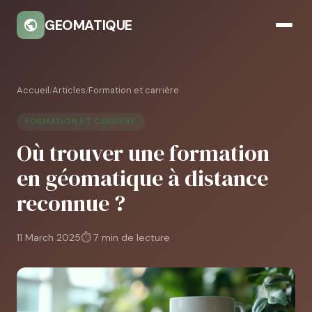
GEOMATIQUE
Accueil
Articles
Formation et carrière
/
/
FORMATION ET CARRIÈRE
Où trouver une formation
en géomatique à distance
reconnue ?
11 March 2025
⏱ 7 min de lecture