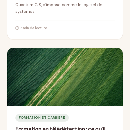
Quantum GIS, s’impose comme le logiciel de
systèmes …
⏱ 7 min de lecture
FORMATION ET CARRIÈRE
Formation en télédétection : ce qu'il