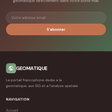
geomatique directement dans votre boite mail.
S'abonner
GEOMATIQUE
Le portail francophone dedie a la
geomatique, aux SIG et a l'analyse spatiale.
NAVIGATION
Accueil