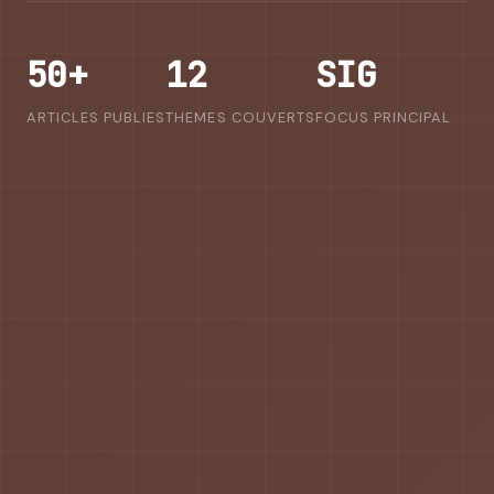
50+
12
SIG
ARTICLES PUBLIES
THEMES COUVERTS
FOCUS PRINCIPAL