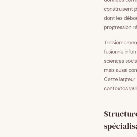
construisent p
dont les débo
progression ré
Troisièmement,
fusionne info
sciences soci
mais aussi com
Cette largeur
contextes vari
Structure
spécialis