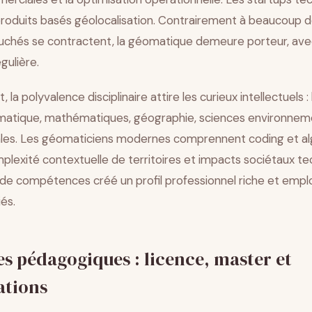
roduits basés géolocalisation. Contrairement à beaucoup de
uchés se contractent, la géomatique demeure porteur, avec
gulière.
 la polyvalence disciplinaire attire les curieux intellectuels 
rmatique, mathématiques, géographie, sciences environnem
ales. Les géomaticiens modernes comprennent coding et al
plexité contextuelle de territoires et impacts sociétaux te
 de compétences créé un profil professionnel riche et empl
és.
s pédagogiques : licence, master et
ations