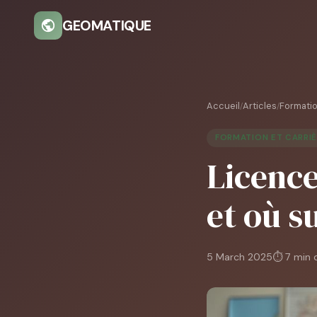
GEOMATIQUE
Accueil
Articles
Formatio
/
/
FORMATION ET CARRI
Licence
et où s
5 March 2025
⏱ 7 min 