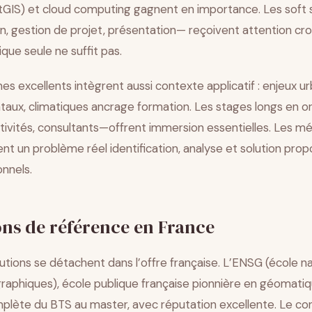
tGIS) et cloud computing gagnent en importance. Les soft s
, gestion de projet, présentation— reçoivent attention cro
que seule ne suffit pas.
 excellents intègrent aussi contexte applicatif : enjeux ur
aux, climatiques ancrage formation. Les stages longs en or
tivités, consultants—offrent immersion essentielles. Les mé
nt un problème réel identification, analyse et solution pro
onnels.
ons de référence en France
itutions se détachent dans l’offre française. L’ENSG (école n
raphiques), école publique française pionnière en géomatiq
plète du BTS au master, avec réputation excellente. Le co