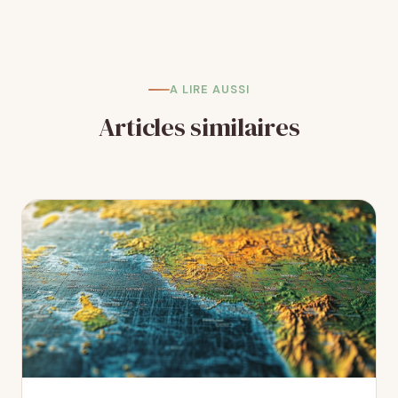
A LIRE AUSSI
Articles similaires