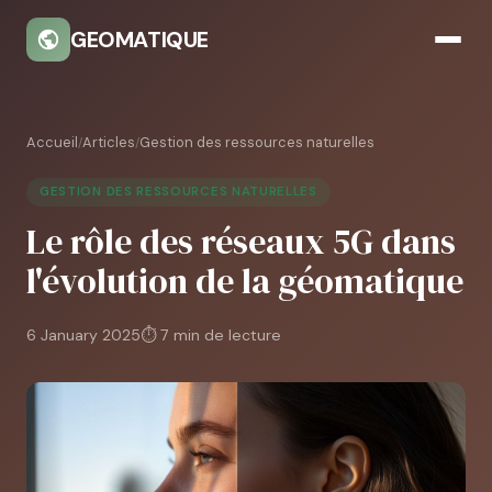
GEOMATIQUE
Accueil
Articles
Gestion des ressources naturelles
/
/
GESTION DES RESSOURCES NATURELLES
Le rôle des réseaux 5G dans
l'évolution de la géomatique
6 January 2025
⏱ 7 min de lecture