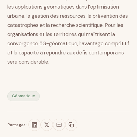
les applications géomatiques dans l’optimisation
urbaine, la gestion des ressources, la prévention des
catastrophes et la recherche scientifique. Pour les
organisations et les territoires qui maîtrisent la
convergence 5G-géomatique, l’avantage compétitif
et la capacité à répondre aux défis contemporains
sera considerable.
Géomatique
Partager :