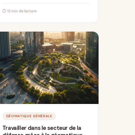
⏱ 13 min de lecture
GÉOMATIQUE GÉNÉRALE
Travailler dans le secteur de la