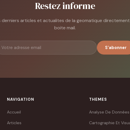
Restez informe
 derniers articles et actualites de la geomatique directemen
boite mail.
S'abonner
NAVIGATION
THEMES
Accueil
Analyse De Données
Articles
Cartographie Et Visua