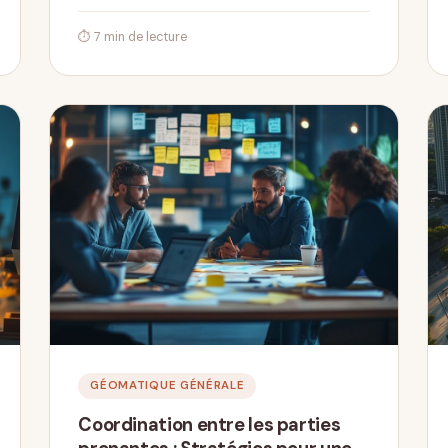
⏱ 7 min de lecture
GÉOMATIQUE GÉNÉRALE
Coordination entre les parties