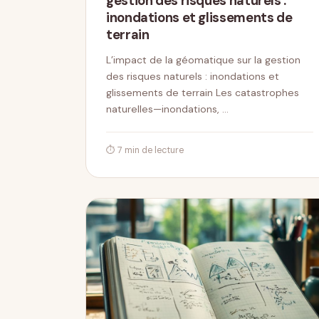
gestion des risques naturels :
inondations et glissements de
terrain
L’impact de la géomatique sur la gestion
des risques naturels : inondations et
glissements de terrain Les catastrophes
naturelles—inondations, …
⏱ 7 min de lecture