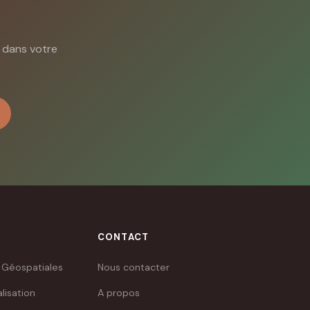
t dans votre
CONTACT
 Géospatiales
Nous contacter
lisation
A propos