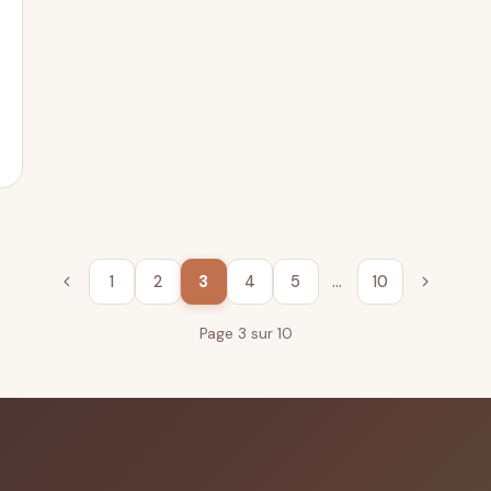
1
2
3
4
5
…
10
Page 3 sur 10