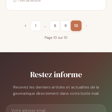
⏱ 7 min de lecture
1
…
8
9
10
Page 10 sur 10
Restez informe
Recevez les derniers articles et actualites de la
geomatique directement dans votre boite mail.