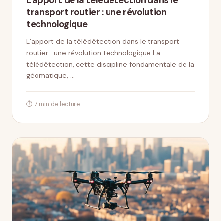
L'apport de la télédétection dans le
transport routier : une révolution
technologique
L’apport de la télédétection dans le transport
routier : une révolution technologique La
télédétection, cette discipline fondamentale de la
géomatique, …
⏱ 7 min de lecture