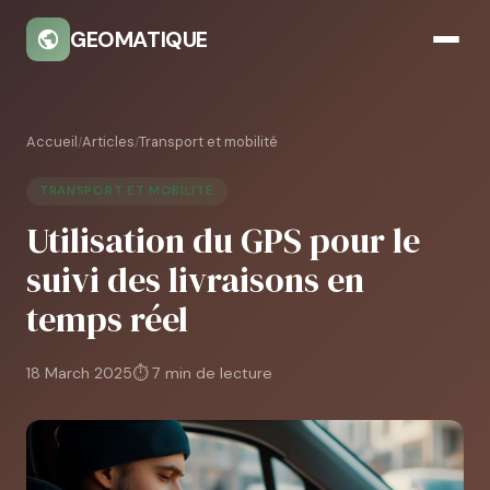
GEOMATIQUE
Accueil
Articles
Transport et mobilité
/
/
TRANSPORT ET MOBILITÉ
Utilisation du GPS pour le
suivi des livraisons en
temps réel
18 March 2025
⏱ 7 min de lecture