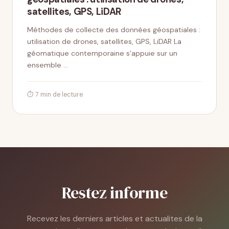
satellites, GPS, LiDAR
Méthodes de collecte des données géospatiales :
utilisation de drones, satellites, GPS, LiDAR La
géomatique contemporaine s’appuie sur un
ensemble …
⏱ 7 min de lecture
Restez informe
Recevez les derniers articles et actualites de la