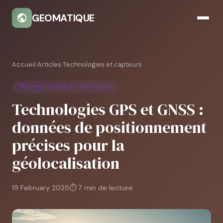
GEOMATIQUE
Accueil
Articles
Technologies et capteurs
/
/
TECHNOLOGIES ET CAPTEURS
Technologies GPS et GNSS :
données de positionnement
précises pour la
géolocalisation
19 February 2025
⏱ 7 min de lecture