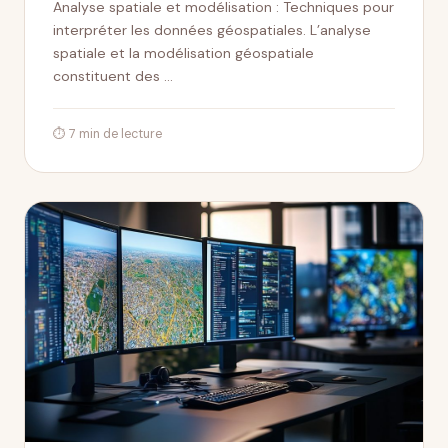
Analyse spatiale et modélisation : Techniques pour
interpréter les données géospatiales. L’analyse
spatiale et la modélisation géospatiale
constituent des …
⏱ 7 min de lecture