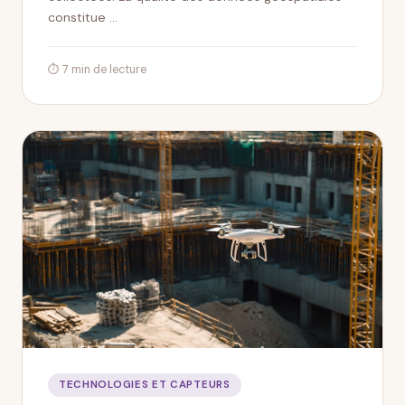
constitue …
⏱ 7 min de lecture
TECHNOLOGIES ET CAPTEURS