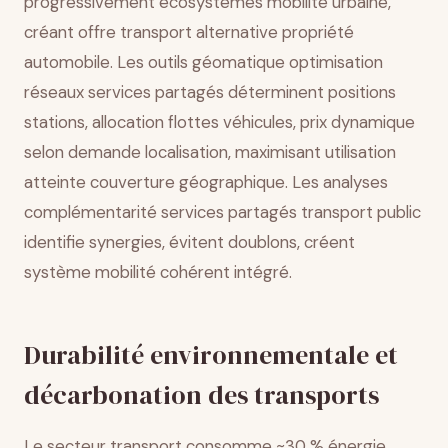
progressivement écosystèmes mobilité urbaine,
créant offre transport alternative propriété
automobile. Les outils géomatique optimisation
réseaux services partagés déterminent positions
stations, allocation flottes véhicules, prix dynamique
selon demande localisation, maximisant utilisation
atteinte couverture géographique. Les analyses
complémentarité services partagés transport public
identifie synergies, évitent doublons, créent
système mobilité cohérent intégré.
Durabilité environnementale et
décarbonation des transports
Le secteur transport consomme ~30 % énergie