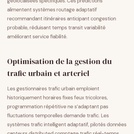
géolocalisées spécifiques. Ces prédictions
alimentent systèmes routage adaptatif
recommandant itinéraires anticipant congestion
probable, réduisant temps transit variabilité
améliorant service fiabilité.
Optimisation de la gestion du
trafic urbain et arteriel
Les gestionnaires trafic urbain emploient
historiquement horaires fixes feux tricolores,
programmation répétitive ne s’adaptant pas
fluctuations temporelles demande trafic. Les
systèmes trafic intelligent adaptatif, pilotés données
capteurs distributed comptage trafic réal-temps,