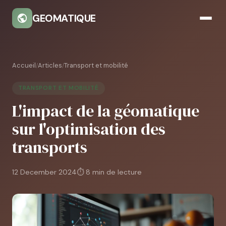
GEOMATIQUE
Accueil
Articles
Transport et mobilité
/
/
TRANSPORT ET MOBILITÉ
L'impact de la géomatique
sur l'optimisation des
transports
12 December 2024
⏱ 8 min de lecture