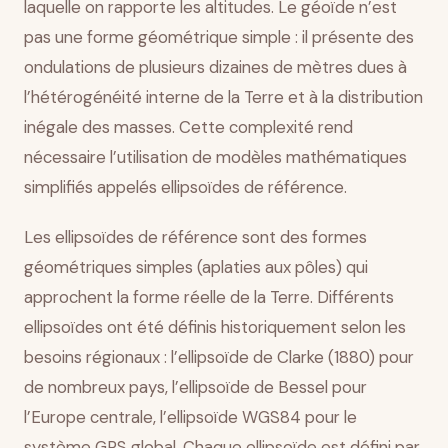
laquelle on rapporte les altitudes. Le géoïde n’est
pas une forme géométrique simple : il présente des
ondulations de plusieurs dizaines de mètres dues à
l’hétérogénéité interne de la Terre et à la distribution
inégale des masses. Cette complexité rend
nécessaire l’utilisation de modèles mathématiques
simplifiés appelés ellipsoïdes de référence.
Les ellipsoïdes de référence sont des formes
géométriques simples (aplaties aux pôles) qui
approchent la forme réelle de la Terre. Différents
ellipsoïdes ont été définis historiquement selon les
besoins régionaux : l’ellipsoïde de Clarke (1880) pour
de nombreux pays, l’ellipsoïde de Bessel pour
l’Europe centrale, l’ellipsoïde WGS84 pour le
système GPS global. Chaque ellipsoïde est défini par