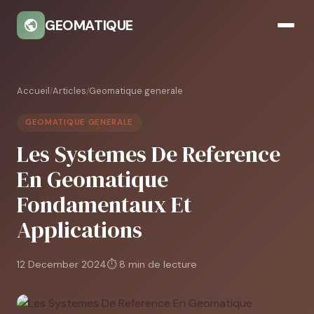
GEOMATIQUE
Accueil
Articles
Geomatique generale
/
/
GEOMATIQUE GENERALE
Les Systemes De Reference
En Geomatique
Fondamentaux Et
Applications
12 December 2024
⏱ 8 min de lecture