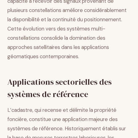
capacité à recevoir des signaux provenant de
plusieurs constellations améliore considérablement
la disponibilité et la continuité du positionnement.
Cette évolution vers des systèmes multi-
constellations consolide la domination des
approches satellitaires dans les applications
géomatiques contemporaines.
Applications sectorielles des
systèmes de référence
L’cadastre, qui recense et délimite la propriété
foncière, constitue une application majeure des
systèmes de référence. Historiquement établis sur
la base de mesures terrestres laborieuses, les