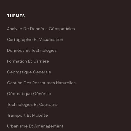
THEMES
Analyse De Données Géospatiales
Cartographie Et Visualisation
Données Et Technologies
Formation Et Carrière
Geomatique Generale
Gestion Des Ressources Naturelles
Géomatique Générale
Technologies Et Capteurs
Transport Et Mobilité
Urbanisme Et Aménagement