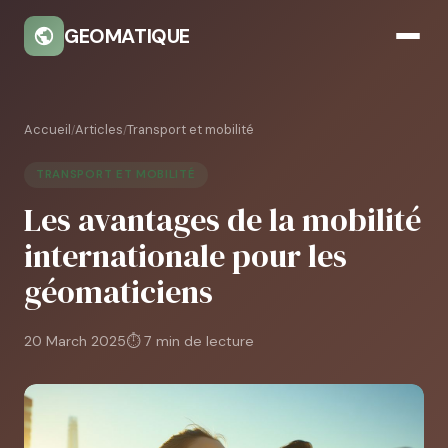
GEOMATIQUE
Accueil
Articles
Transport et mobilité
/
/
TRANSPORT ET MOBILITÉ
Les avantages de la mobilité
internationale pour les
géomaticiens
20 March 2025
⏱ 7 min de lecture