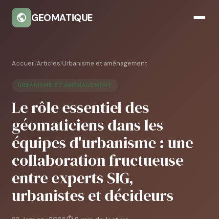
GEOMATIQUE
Accueil
Articles
Urbanisme et aménagement
/
/
URBANISME ET AMÉNAGEMENT
Le rôle essentiel des
géomaticiens dans les
équipes d'urbanisme : une
collaboration fructueuse
entre experts SIG,
urbanistes et décideurs