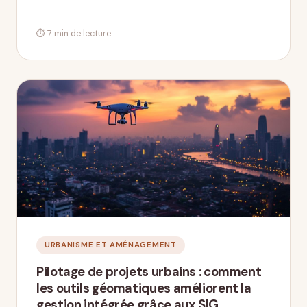
⏱ 7 min de lecture
URBANISME ET AMÉNAGEMENT
Pilotage de projets urbains : comment
les outils géomatiques améliorent la
gestion intégrée grâce aux SIG