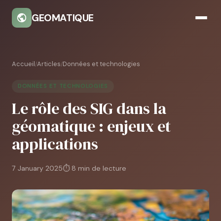
GEOMATIQUE
Accueil
Articles
Données et technologies
/
/
DONNÉES ET TECHNOLOGIES
Le rôle des SIG dans la
géomatique : enjeux et
applications
7 January 2025
⏱ 8 min de lecture