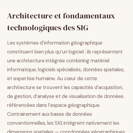
spatiale
Architecture et fondamentaux
Conclusion
technologiques des SIG
Les systèmes d’information géographique
constituent bien plus qu’un logiciel ; ils représentent
une architecture intégrée combining matériel
informatique, logiciels spécialisés, données spatiales,
et expertise humaine. Au cœur de cette
architecture se trouvent les capacités d’acquisition,
de gestion, d’analyse et de visualisation de données
référencées dans l’espace géographique.
Contrairement aux bases de données
conventionnelles, les SIG intègrent nativement les
dimensions spatiales — coordonnées géographiques,