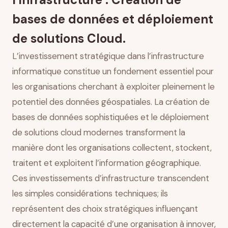
Sécurité, conformité et resilience
bases de données et déploiement
Intégration et orchestration de l’infrastructure
de solutions Cloud.
Conclusion
L’investissement stratégique dans l’infrastructure
informatique constitue un fondement essentiel pour
les organisations cherchant à exploiter pleinement le
potentiel des données géospatiales. La création de
bases de données sophistiquées et le déploiement
de solutions cloud modernes transforment la
manière dont les organisations collectent, stockent,
traitent et exploitent l’information géographique.
Ces investissements d’infrastructure transcendent
les simples considérations techniques; ils
représentent des choix stratégiques influençant
directement la capacité d’une organisation à innover,