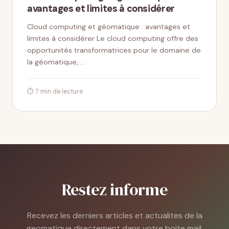
avantages et limites à considérer
Cloud computing et géomatique : avantages et
limites à considérer Le cloud computing offre des
opportunités transformatrices pour le domaine de
la géomatique, …
⏱ 7 min de lecture
Restez informe
Recevez les derniers articles et actualites de la
geomatique directement dans votre boite mail.