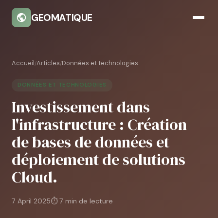
GEOMATIQUE
Accueil
Articles
Données et technologies
/
/
DONNÉES ET TECHNOLOGIES
Investissement dans
l'infrastructure : Création
de bases de données et
déploiement de solutions
Cloud.
7 April 2025
⏱ 7 min de lecture