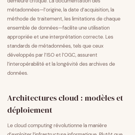
demeure critique. La documentation des
métadonnées—l’origine, la date d’acquisition, la
méthode de traitement, les limitations de chaque
ensemble de données—facilite une utilisation
appropriée et une interprétation correcte. Les
standards de métadonnées, tels que ceux
développés par l’ISO et l’OGC, assurent
l’interopérabilité et la longévité des archives de
données.
Architectures cloud : modèles et
déploiement
Le cloud computing révolutionne la manière
d’exploiter l’infrastructure informatique. Plutôt que