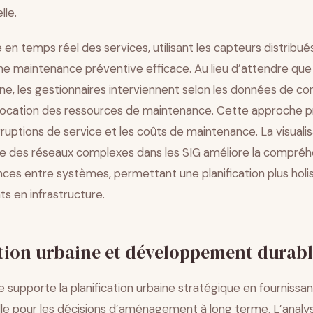
lle.
e en temps réel des services, utilisant les capteurs distribué
ne maintenance préventive efficace. Au lieu d’attendre qu
, les gestionnaires interviennent selon les données de con
allocation des ressources de maintenance. Cette approche p
erruptions de service et les coûts de maintenance. La visuali
e des réseaux complexes dans les SIG améliore la compréh
ces entre systèmes, permettant une planification plus holi
s en infrastructure.
ation urbaine et développement durab
supporte la planification urbaine stratégique en fournissa
lle pour les décisions d’aménagement à long terme. L’analy