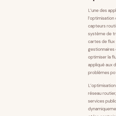
L’une des appl
l’optimisation 
capteurs routi
système de tra
cartes de flux
gestionnaires 
optimiser la f
appliqué aux d
problèmes pote
L’optimisation 
réseau routier
services publ
dynamiquement 