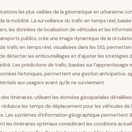
ications les plus visibles de la géomatique en urbanisme c
de la mobilité. La surveillance du trafic en temps réel, basée
ers, les données de localisation de véhicules et les informat
nsports publics, crée une image dynamique de la circulatio
 de trafic en temps réel, visualisées dans les SIG, permetten
de détecter les embouteillages et d’ajuster les stratégies d
luidité. Les prédictions de trafic, basées sur l’apprentissage
onnées historiques, permettent une gestion anticipative, si
ntiels aux usagers avant qu’ils ne surviennent.
des itinéraires, utilisant les données géospatiales détaillées
, réduisce les temps de déplacement pour les véhicules de li
ics. Les systèmes d’information géographique permettent d
les itinéraires optimaux considérant les conditions actuell