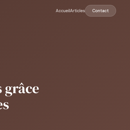
Accueil
Articles
Contact
s grâce
es