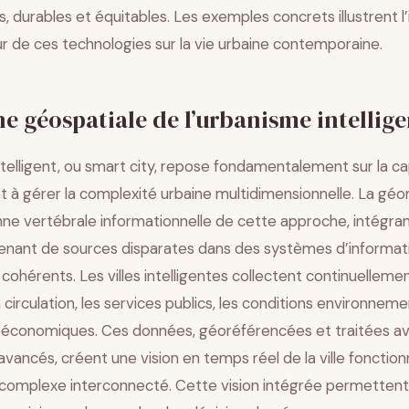
es, durables et équitables. Les exemples concrets illustrent 
r de ces technologies sur la vie urbaine contemporaine.
e géospatiale de l’urbanisme intellige
telligent, ou smart city, repose fondamentalement sur la ca
 à gérer la complexité urbaine multidimensionnelle. La gé
onne vertébrale informationnelle de cette approche, intégra
nant de sources disparates dans des systèmes d’informat
ohérents. Les villes intelligentes collectent continuelleme
 circulation, les services publics, les conditions environneme
ioéconomiques. Ces données, géoréférencées et traitées ave
vancés, créent une vision en temps réel de la ville fonct
complexe interconnecté. Cette vision intégrée permettent