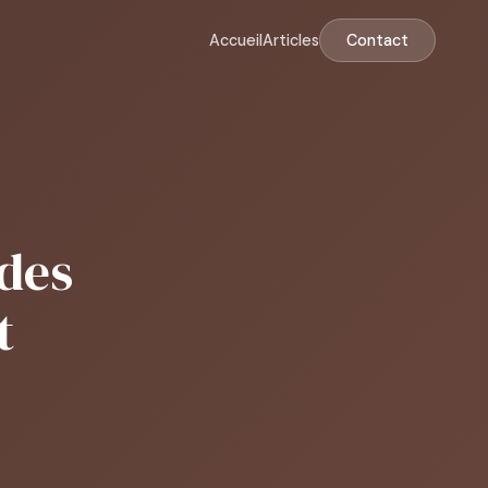
Accueil
Articles
Contact
 des
t