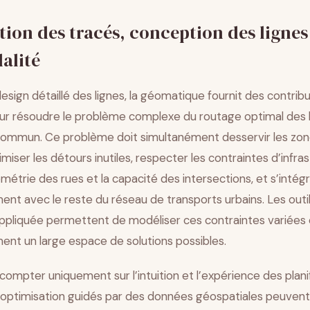
ion des tracés, conception des lignes
alité
esign détaillé des lignes, la géomatique fournit des contrib
ur résoudre le problème complexe du routage optimal des 
commun. Ce problème doit simultanément desservir les zon
iser les détours inutiles, respecter les contraintes d’infra
trie des rues et la capacité des intersections, et s’intég
nt avec le reste du réseau de transports urbains. Les outi
pliquée permettent de modéliser ces contraintes variées 
nt un large espace de solutions possibles.
compter uniquement sur l’intuition et l’expérience des plani
’optimisation guidés par des données géospatiales peuvent 