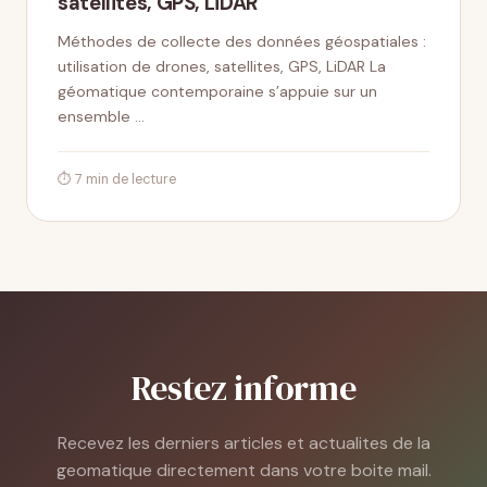
satellites, GPS, LiDAR
Méthodes de collecte des données géospatiales :
utilisation de drones, satellites, GPS, LiDAR La
géomatique contemporaine s’appuie sur un
ensemble …
⏱ 7 min de lecture
Restez informe
Recevez les derniers articles et actualites de la
geomatique directement dans votre boite mail.