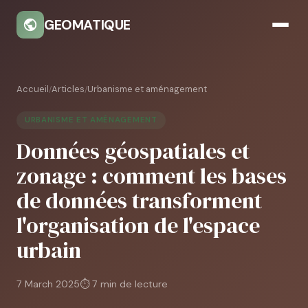
GEOMATIQUE
Accueil
Articles
Urbanisme et aménagement
/
/
URBANISME ET AMÉNAGEMENT
Données géospatiales et
zonage : comment les bases
de données transforment
l'organisation de l'espace
urbain
7 March 2025
⏱ 7 min de lecture