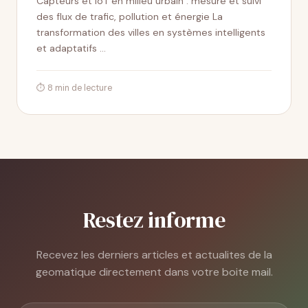
Capteurs et IoT en milieu urbain : mesure et suivi
des flux de trafic, pollution et énergie La
transformation des villes en systèmes intelligents
et adaptatifs …
⏱ 8 min de lecture
Restez informe
Recevez les derniers articles et actualites de la
geomatique directement dans votre boite mail.