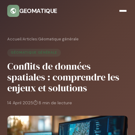
GEOMATIQUE
Accueil
Articles
Géomatique générale
/
/
GÉOMATIQUE GÉNÉRALE
Conflits de données
spatiales : comprendre les
enjeux et solutions
14 April 2025
⏱ 8 min de lecture