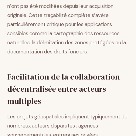
n’ont pas été modifiées depuis leur acquisition
originale. Cette traçabilité complète s’avère
particulièrement critique pour les applications
sensibles comme la cartographie des ressources
naturelles, la délimitation des zones protégées ou la
documentation des droits fonciers.
Facilitation de la collaboration
décentralisée entre acteurs
multiples
Les projets géospatiales impliquent typiquement de
nombreux acteurs disparates : agences
gouvernementales, entreprises privées,