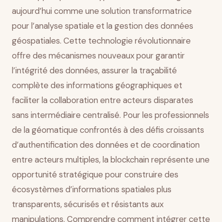
Défis technologiques et limitations pratiques
aujourd’hui comme une solution transformatrice
Conclusion
pour l’analyse spatiale et la gestion des données
géospatiales. Cette technologie révolutionnaire
offre des mécanismes nouveaux pour garantir
l’intégrité des données, assurer la traçabilité
complète des informations géographiques et
faciliter la collaboration entre acteurs disparates
sans intermédiaire centralisé. Pour les professionnels
de la géomatique confrontés à des défis croissants
d’authentification des données et de coordination
entre acteurs multiples, la blockchain représente une
opportunité stratégique pour construire des
écosystèmes d’informations spatiales plus
transparents, sécurisés et résistants aux
manipulations. Comprendre comment intégrer cette