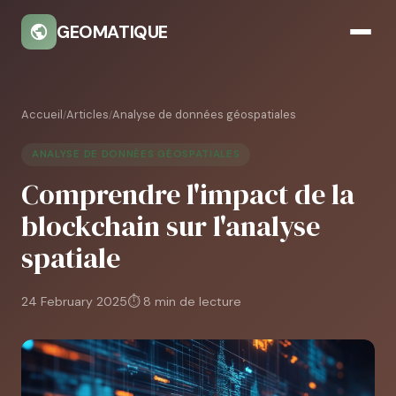
GEOMATIQUE
Accueil
Articles
Analyse de données géospatiales
/
/
ANALYSE DE DONNÉES GÉOSPATIALES
Comprendre l'impact de la
blockchain sur l'analyse
spatiale
24 February 2025
⏱ 8 min de lecture